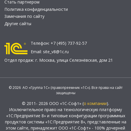
Стать партнером
Политика конфиденциальности
Замечания по сайту
Другие сайты
Телефон:
+7 (495) 737-92-57
Email:
site_v8@1c.ru
Отдел продаж:
г. Москва
,
улица Селезнёвская, дом 21
© 2026 АО «Группа 1С» (правопреемник «1С»). Все права на сайт
защищены
© 2011- 2026 ООО «1С-Софт» (
о компании
).
Исключительное право на технологическую платформу
«1С:Предприятие 8» и типовые конфигурации программных
продуктов системы «1С:Предприятие 8», представленные на
этом сайте, принадлежит ООО «1С-Софт» - 100% дочерней