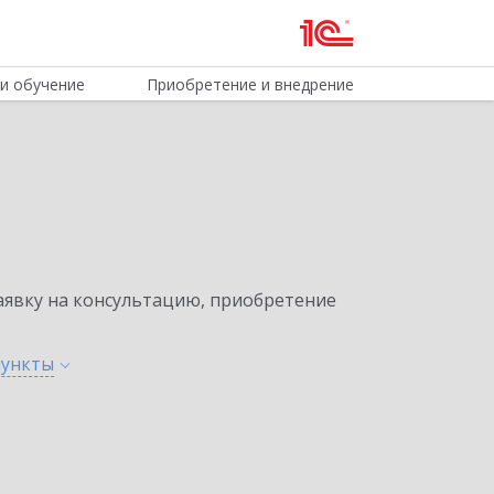
и обучение
Приобретение и внедрение
явку на консультацию, приобретение
пункты