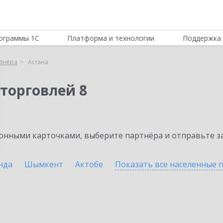
ограммы 1С
Платформа и технологии
Поддержка 
тнёра
Астана
торговлей 8
нными карточками, выберите партнёра и отправьте за
нда
Шымкент
Актобе
Показать все населенные