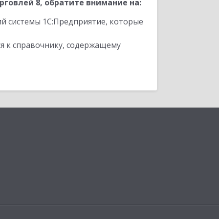
говлей 8, обратите внимание на:
ий системы 1С:Предприятие, которые
я к справочнику, содержащему