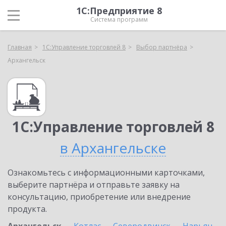
1С:Предприятие 8
Система программ
Главная
1С:Управление торговлей 8
Выбор партнёра
Архангельск
1С:Управление торговлей 8
в Архангельске
Ознакомьтесь с информационными карточками,
выберите партнёра и отправьте заявку на
консультацию, приобретение или внедрение
продукта.