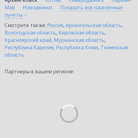
Архангельск
Котлас
Северодвинск
Нарьян-
Мар
Новодвинск
Показать все населенные
пункты
Смотрите также:
Россия
,
Архангельская область
,
Вологодская область
,
Кировская область
,
Красноярский край
,
Мурманская область
,
Республика Карелия
,
Республика Коми
,
Тюменская
область
Партнеры в вашем регионе: