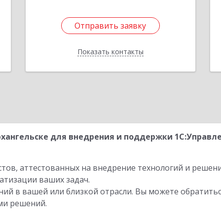
Отправить заявку
Отправить заявку
Показать контакты
Назад
хангельске для внедрения и поддержки 1С:Управле
стов, аттестованных на внедрение технологий и решен
атизации ваших задач.
ий в вашей или близкой отрасли. Вы можете обратитьс
ми решений.