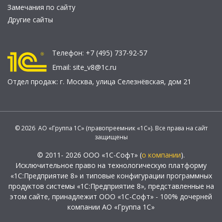
Замечания по сайту
Другие сайты
Телефон:
+7 (495) 737-92-57
Email:
site_v8@1c.ru
Отдел продаж:
г. Москва
,
улица Селезнёвская, дом 21
© 2026 АО «Группа 1С» (правопреемник «1С»). Все права на сайт
защищены
© 2011- 2026 ООО «1С-Софт» (
о компании
).
Исключительное право на технологическую платформу
«1С:Предприятие 8» и типовые конфигурации программных
продуктов системы «1С:Предприятие 8», представленные на
этом сайте, принадлежит ООО «1С-Софт» - 100% дочерней
компании АО «Группа 1С»