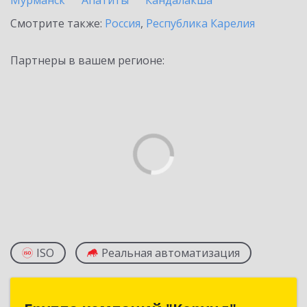
Мурманск
Апатиты
Кандалакша
Смотрите также:
Россия
,
Республика Карелия
Партнеры в вашем регионе:
ISO
Реальная автоматизация
Группа компаний "Корунд"