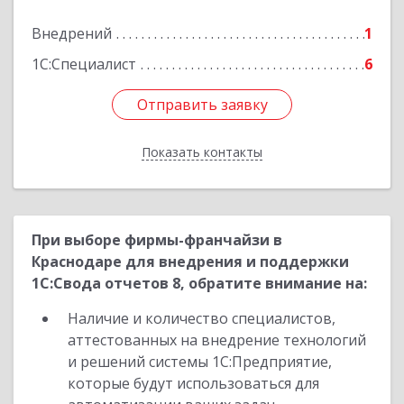
Внедрений
1
Подробнее
1С:Специалист
6
Отправить заявку
Отправить заявку
Показать контакты
Назад
При выборе фирмы-франчайзи в
Краснодаре для внедрения и поддержки
1С:Свода отчетов 8, обратите внимание на:
Наличие и количество специалистов,
аттестованных на внедрение технологий
и решений системы 1С:Предприятие,
которые будут использоваться для