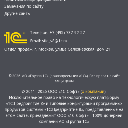
Замечания по сайту
Другие сайты
Телефон:
+7 (495) 737-92-57
Email:
site_v8@1c.ru
Отдел продаж:
г. Москва
,
улица Селезнёвская, дом 21
© 2026 АО «Группа 1С» (правопреемник «1С»). Все права на сайт
защищены
© 2011- 2026 ООО «1С-Софт» (
о компании
).
Исключительное право на технологическую платформу
«1С:Предприятие 8» и типовые конфигурации программных
продуктов системы «1С:Предприятие 8», представленные на
этом сайте, принадлежит ООО «1С-Софт» - 100% дочерней
компании АО «Группа 1С»