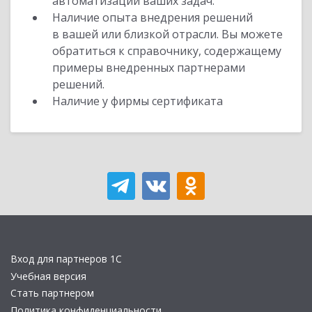
автоматизации ваших задач.
Наличие опыта внедрения решений
в вашей или близкой отрасли. Вы можете
обратиться к справочнику, содержащему
примеры внедренных партнерами
решений.
Наличие у фирмы сертификата
Вход для партнеров 1С
Учебная версия
Стать партнером
Политика конфиденциальности