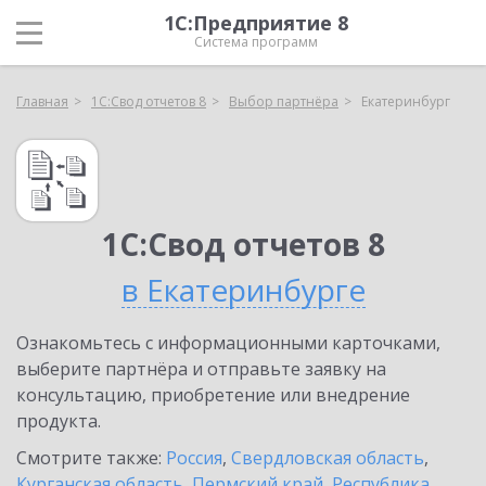
1С:Предприятие 8
Система программ
Главная
1С:Свод отчетов 8
Выбор партнёра
Екатеринбург
1С:Свод отчетов 8
в Екатеринбурге
Ознакомьтесь с информационными карточками,
выберите партнёра и отправьте заявку на
консультацию, приобретение или внедрение
продукта.
Смотрите также:
Россия
,
Свердловская область
,
Курганская область
,
Пермский край
,
Республика