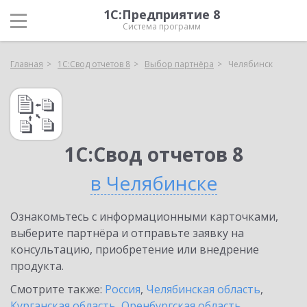
1С:Предприятие 8
Система программ
Главная
1С:Свод отчетов 8
Выбор партнёра
Челябинск
1С:Свод отчетов 8
в Челябинске
Ознакомьтесь с информационными карточками,
выберите партнёра и отправьте заявку на
консультацию, приобретение или внедрение
продукта.
Смотрите также:
Россия
,
Челябинская область
,
Курганская область
,
Оренбургская область
,