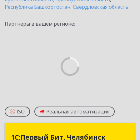
Республика Башкортостан
,
Свердловская область
Партнеры в вашем регионе:
ISO
Реальная автоматизация
1С:Первый Бит, Челябинск
1С:Первый Бит, Челябинск