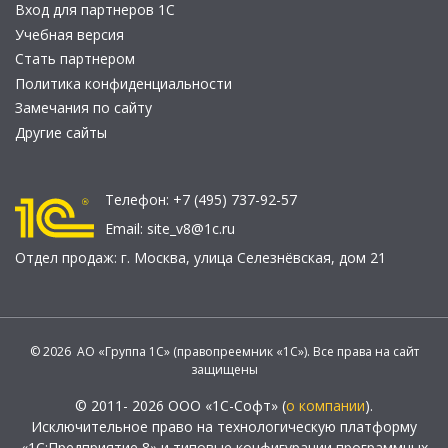
Вход для партнеров 1С
Учебная версия
Стать партнером
Политика конфиденциальности
Замечания по сайту
Другие сайты
Телефон:
+7 (495) 737-92-57
Email:
site_v8@1c.ru
Отдел продаж:
г. Москва
,
улица Селезнёвская, дом 21
© 2026 АО «Группа 1С» (правопреемник «1С»). Все права на сайт
защищены
© 2011- 2026 ООО «1С-Софт» (
о компании
).
Исключительное право на технологическую платформу
«1С:Предприятие 8» и типовые конфигурации программных