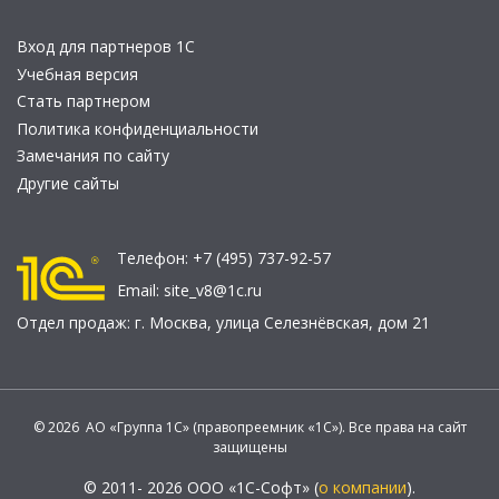
Вход для партнеров 1С
Учебная версия
Стать партнером
Политика конфиденциальности
Замечания по сайту
Другие сайты
Телефон:
+7 (495) 737-92-57
Email:
site_v8@1c.ru
Отдел продаж:
г. Москва
,
улица Селезнёвская, дом 21
© 2026 АО «Группа 1С» (правопреемник «1С»). Все права на сайт
защищены
© 2011- 2026 ООО «1С-Софт» (
о компании
).