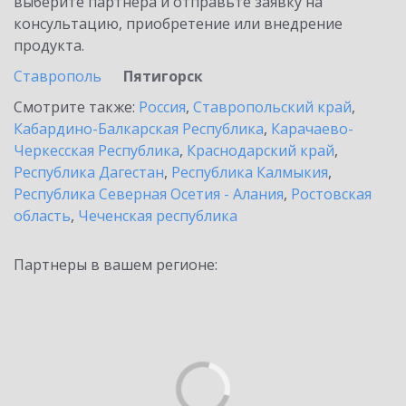
выберите партнёра и отправьте заявку на
консультацию, приобретение или внедрение
продукта.
Ставрополь
Пятигорск
Смотрите также:
Россия
,
Ставропольский край
,
Кабардино-Балкарская Республика
,
Карачаево-
Черкесская Республика
,
Краснодарский край
,
Республика Дагестан
,
Республика Калмыкия
,
Республика Северная Осетия - Алания
,
Ростовская
область
,
Чеченская республика
Партнеры в вашем регионе: