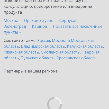
выберите партнёра и отправьте заявку на
консультацию, приобретение или внедрение
продукта.
Москва
Орехово-Зуево
Серпухов
Зеленоград
Кашира
Показать все населенные
пункты
Смотрите также:
Россия
,
Москва и Московская
область
,
Владимирская область
,
Калужская область
,
Рязанская область
,
Смоленская область
,
Тверская
область
,
Тульская область
,
Ярославская область
Партнеры в вашем регионе: