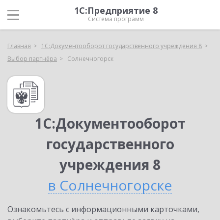
1С:Предприятие 8
Система программ
Главная
1С:Документооборот государственного учреждения 8
Выбор партнёра
Солнечногорск
1С:Документооборот
государственного
учреждения 8
в Солнечногорске
Ознакомьтесь с информационными карточками,