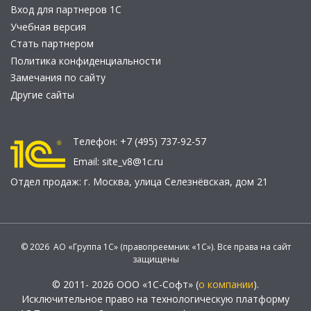
Вход для партнеров 1С
Учебная версия
Стать партнером
Политика конфиденциальности
Замечания по сайту
Другие сайты
Телефон:
+7 (495) 737-92-57
Email:
site_v8@1c.ru
Отдел продаж:
г. Москва
,
улица Селезнёвская, дом 21
© 2026 АО «Группа 1С» (правопреемник «1С»). Все права на сайт
защищены
© 2011- 2026 ООО «1С-Софт» (
о компании
).
Исключительное право на технологическую платформу