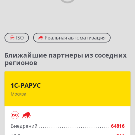
ISO
Реальная автоматизация
Ближайшие партнеры из соседних
регионов
1С-РАРУС
1С-РАРУС
Москва
127434, Москва г, Дмитровское ш, дом № 9Б
Подробнее
Внедрений
64816