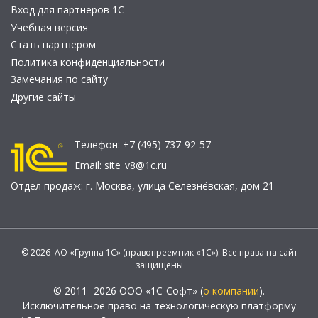
Вход для партнеров 1С
Учебная версия
Стать партнером
Политика конфиденциальности
Замечания по сайту
Другие сайты
Телефон:
+7 (495) 737-92-57
Email:
site_v8@1c.ru
Отдел продаж:
г. Москва
,
улица Селезнёвская, дом 21
© 2026 АО «Группа 1С» (правопреемник «1С»). Все права на сайт
защищены
© 2011- 2026 ООО «1С-Софт» (
о компании
).
Исключительное право на технологическую платформу