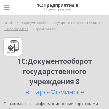
1С:Предприятие 8
Система программ
Главная
1С:Документооборот государственного учреждения 8
Выбор партнёра
Наро-Фоминск
1С:Документооборот
государственного
учреждения 8
в Наро-Фоминске
Ознакомьтесь с информационными карточками,