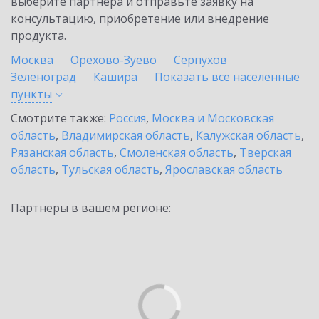
выберите партнёра и отправьте заявку на
консультацию, приобретение или внедрение
продукта.
Москва
Орехово-Зуево
Серпухов
Зеленоград
Кашира
Показать все населенные
пункты
Смотрите также:
Россия
,
Москва и Московская
область
,
Владимирская область
,
Калужская область
,
Рязанская область
,
Смоленская область
,
Тверская
область
,
Тульская область
,
Ярославская область
Партнеры в вашем регионе: