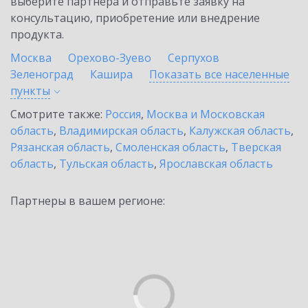
выберите партнёра и отправьте заявку на
консультацию, приобретение или внедрение
продукта.
Москва
Орехово-Зуево
Серпухов
Зеленоград
Кашира
Показать все населенные
пункты
Смотрите также:
Россия
,
Москва и Московская
область
,
Владимирская область
,
Калужская область
,
Рязанская область
,
Смоленская область
,
Тверская
область
,
Тульская область
,
Ярославская область
Партнеры в вашем регионе: