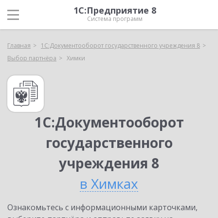
1С:Предприятие 8
Система программ
Главная
1С:Документооборот государственного учреждения 8
Выбор партнёра
Химки
1С:Документооборот
государственного
учреждения 8
в Химках
Ознакомьтесь с информационными карточками,