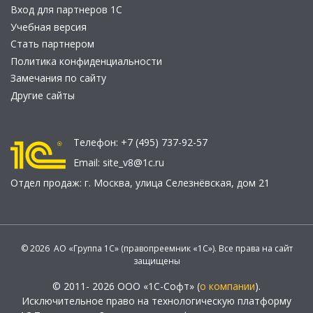
Вход для партнеров 1С
Учебная версия
Стать партнером
Политика конфиденциальности
Замечания по сайту
Другие сайты
Телефон:
+7 (495) 737-92-57
Email:
site_v8@1c.ru
Отдел продаж:
г. Москва
,
улица Селезнёвская, дом 21
© 2026 АО «Группа 1С» (правопреемник «1С»). Все права на сайт
защищены
© 2011- 2026 ООО «1С-Софт» (
о компании
).
Исключительное право на технологическую платформу