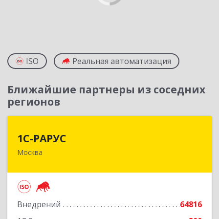
ISO
Реальная автоматизация
Ближайшие партнеры из соседних
регионов
1С-РАРУС
1С-РАРУС
Москва
127434, Москва г, Дмитровское ш, дом № 9Б
Подробнее
Внедрений
64816