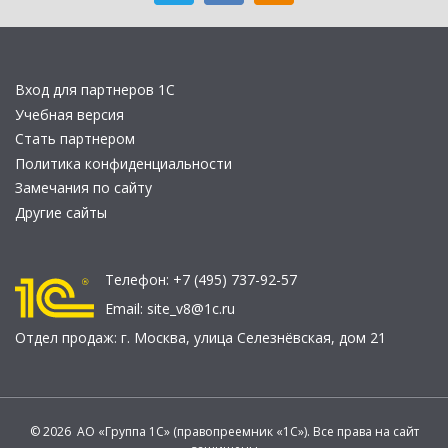
Вход для партнеров 1С
Учебная версия
Стать партнером
Политика конфиденциальности
Замечания по сайту
Другие сайты
Телефон:
+7 (495) 737-92-57
Email:
site_v8@1c.ru
Отдел продаж:
г. Москва
,
улица Селезнёвская, дом 21
© 2026 АО «Группа 1С» (правопреемник «1С»). Все права на сайт