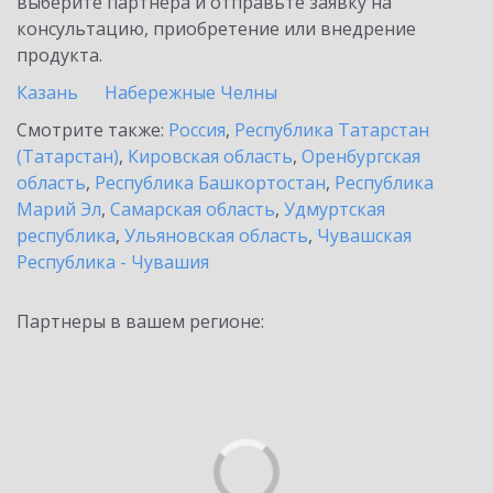
выберите партнёра и отправьте заявку на
консультацию, приобретение или внедрение
продукта.
Казань
Набережные Челны
Смотрите также:
Россия
,
Республика Татарстан
(Татарстан)
,
Кировская область
,
Оренбургская
область
,
Республика Башкортостан
,
Республика
Марий Эл
,
Самарская область
,
Удмуртская
республика
,
Ульяновская область
,
Чувашская
Республика - Чувашия
Партнеры в вашем регионе: