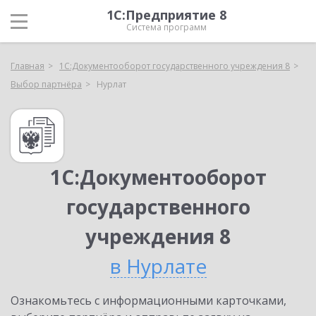
1С:Предприятие 8
Система программ
Главная
1С:Документооборот государственного учреждения 8
Выбор партнёра
Нурлат
1С:Документооборот
государственного
учреждения 8
в Нурлате
Ознакомьтесь с информационными карточками,