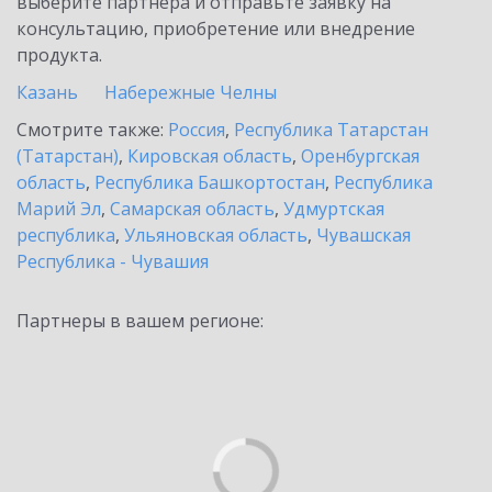
выберите партнёра и отправьте заявку на
консультацию, приобретение или внедрение
продукта.
Казань
Набережные Челны
Смотрите также:
Россия
,
Республика Татарстан
(Татарстан)
,
Кировская область
,
Оренбургская
область
,
Республика Башкортостан
,
Республика
Марий Эл
,
Самарская область
,
Удмуртская
республика
,
Ульяновская область
,
Чувашская
Республика - Чувашия
Партнеры в вашем регионе: