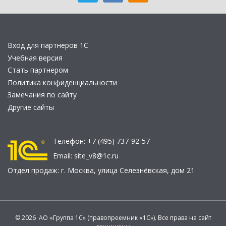
Вход для партнеров 1С
Учебная версия
Стать партнером
Политика конфиденциальности
Замечания по сайту
Другие сайты
Телефон:
+7 (495) 737-92-57
Email:
site_v8@1c.ru
Отдел продаж:
г. Москва
,
улица Селезнёвская, дом 21
© 2026 АО «Группа 1С» (правопреемник «1С»). Все права на сайт