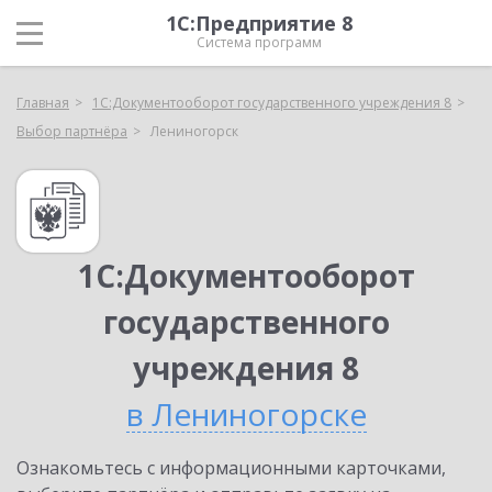
1С:Предприятие 8
Система программ
Главная
1С:Документооборот государственного учреждения 8
Выбор партнёра
Лениногорск
1С:Документооборот
государственного
учреждения 8
в Лениногорске
Ознакомьтесь с информационными карточками,