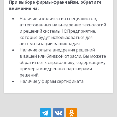
При выборе фирмы-франчайзи, обратите
внимание на:
Наличие и количество специалистов,
аттестованных на внедрение технологий
и решений системы 1С:Предприятие,
которые будут использоваться для
автоматизации ваших задач.
Наличие опыта внедрения решений
в вашей или близкой отрасли. Вы можете
обратиться к справочнику, содержащему
примеры внедренных партнерами
решений.
Наличие у фирмы сертификата