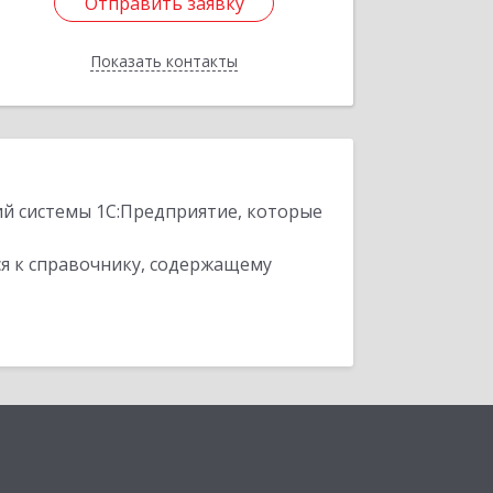
Отправить заявку
Отправить заявку
Показать контакты
Назад
ий системы 1С:Предприятие, которые
я к справочнику, содержащему