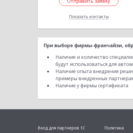
Отправить заявку
Отправить заявку
Показать контакты
Назад
При выборе фирмы-франчайзи, обр
Наличие и количество специали
будут использоваться для автом
Наличие опыта внедрения решен
примеры внедренных партнера
Наличие у фирмы сертификата
Вход для партнеров 1С
Политика