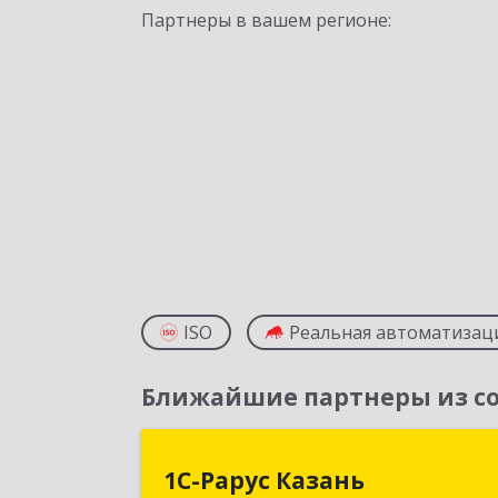
Партнеры в вашем регионе:
ISO
Реальная автоматизац
Ближайшие партнеры из со
1С-Рарус Казан
1С-Рарус Казань