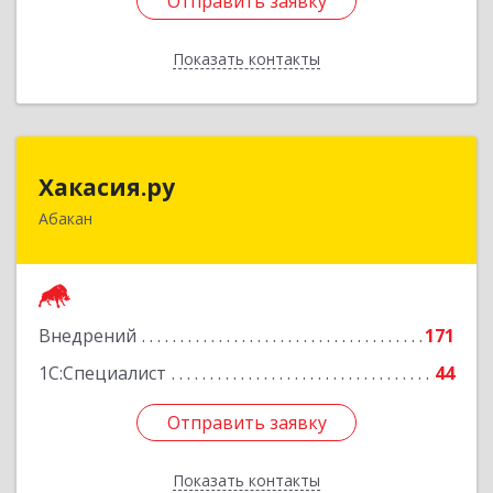
Отправить заявку
Отправить заявку
Показать контакты
Назад
Хакасия.ру
Хакасия.ру
Абакан
655017, Хакасия Респ, Абакан г, Вяткина ул, дом
№ 9, кв.2
Подробнее
Внедрений
171
1С:Специалист
44
Отправить заявку
Отправить заявку
Показать контакты
Назад