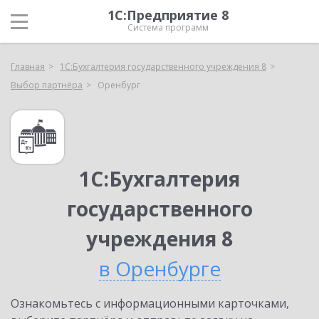
1С:Предприятие 8
Система программ
Главная
1С:Бухгалтерия государственного учреждения 8
Выбор партнёра
Оренбург
1С:Бухгалтерия
государственного
учреждения 8
в Оренбурге
Ознакомьтесь с информационными карточками,