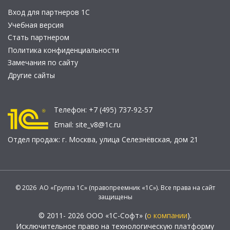
Вход для партнеров 1С
Учебная версия
Стать партнером
Политика конфиденциальности
Замечания по сайту
Другие сайты
Телефон:
+7 (495) 737-92-57
Email:
site_v8@1c.ru
Отдел продаж:
г. Москва
,
улица Селезнёвская, дом 21
© 2026 АО «Группа 1С» (правопреемник «1С»). Все права на сайт
защищены
© 2011- 2026 ООО «1С-Софт» (
о компании
).
Исключительное право на технологическую платформу