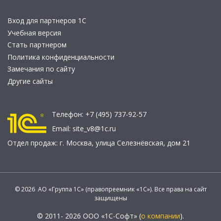
Вход для партнеров 1С
Учебная версия
Стать партнером
Политика конфиденциальности
Замечания по сайту
Другие сайты
Телефон:
+7 (495) 737-92-57
Email:
site_v8@1c.ru
Отдел продаж:
г. Москва
,
улица Селезнёвская, дом 21
© 2026 АО «Группа 1С» (правопреемник «1С»). Все права на сайт
защищены
© 2011- 2026 ООО «1С-Софт» (
о компании
).