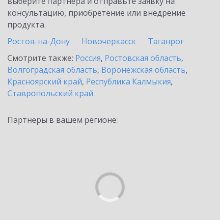
выберите партнёра и отправьте заявку на
консультацию, приобретение или внедрение
продукта.
Ростов-на-Дону
Новочеркасск
Таганрог
Смотрите также:
Россия
,
Ростовская область
,
Волгоградская область
,
Воронежская область
,
Красноярский край
,
Республика Калмыкия
,
Ставропольский край
Партнеры в вашем регионе: