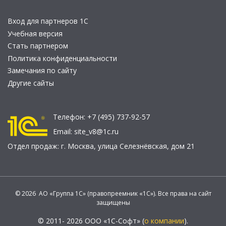
Вход для партнеров 1С
Учебная версия
Стать партнером
Политика конфиденциальности
Замечания по сайту
Другие сайты
Телефон:
+7 (495) 737-92-57
Email:
site_v8@1c.ru
Отдел продаж:
г. Москва
,
улица Селезнёвская, дом 21
© 2026 АО «Группа 1С» (правопреемник «1С»). Все права на сайт
защищены
© 2011- 2026 ООО «1С-Софт» (
о компании
).