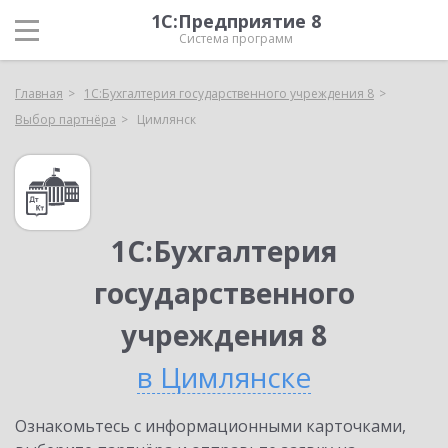
1С:Предприятие 8
Система программ
Главная
1С:Бухгалтерия государственного учреждения 8
Выбор партнёра
Цимлянск
1С:Бухгалтерия
государственного
учреждения 8
в Цимлянске
Ознакомьтесь с информационными карточками,