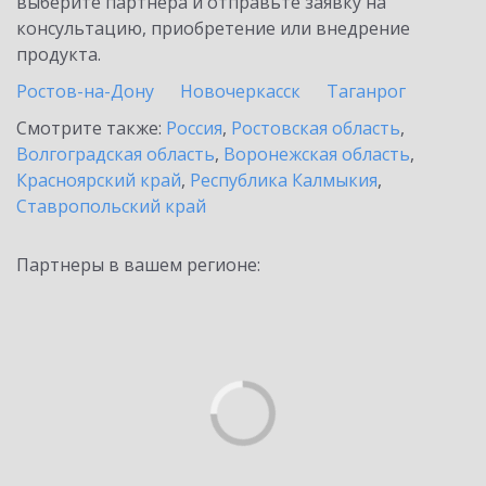
выберите партнёра и отправьте заявку на
консультацию, приобретение или внедрение
продукта.
Ростов-на-Дону
Новочеркасск
Таганрог
Смотрите также:
Россия
,
Ростовская область
,
Волгоградская область
,
Воронежская область
,
Красноярский край
,
Республика Калмыкия
,
Ставропольский край
Партнеры в вашем регионе: