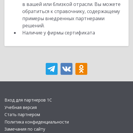
в вашей или близкой отрасли. Вы можете
обратиться к справочнику, содержащему
примеры внедренных партнерами
решений.
Наличие у фирмы сертификата
Вход для партнеров 1С
Учебная версия
Стать партнером
Политика конфиденциальности
Замечания по сайту