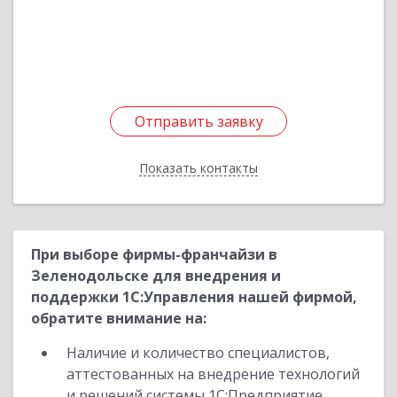
Подробнее
Отправить заявку
Отправить заявку
Показать контакты
Назад
При выборе фирмы-франчайзи в
Зеленодольске для внедрения и
поддержки 1С:Управления нашей фирмой,
обратите внимание на:
Наличие и количество специалистов,
аттестованных на внедрение технологий
и решений системы 1С:Предприятие,