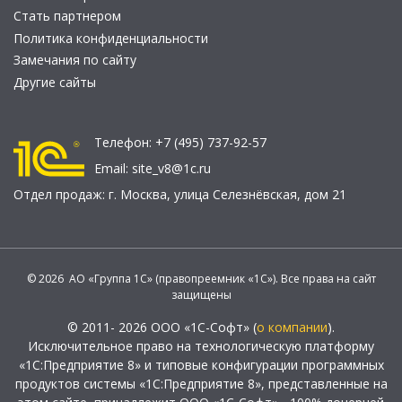
Стать партнером
Политика конфиденциальности
Замечания по сайту
Другие сайты
Телефон:
+7 (495) 737-92-57
Email:
site_v8@1c.ru
Отдел продаж:
г. Москва
,
улица Селезнёвская, дом 21
© 2026 АО «Группа 1С» (правопреемник «1С»). Все права на сайт
защищены
© 2011- 2026 ООО «1С-Софт» (
о компании
).
Исключительное право на технологическую платформу
«1С:Предприятие 8» и типовые конфигурации программных
продуктов системы «1С:Предприятие 8», представленные на