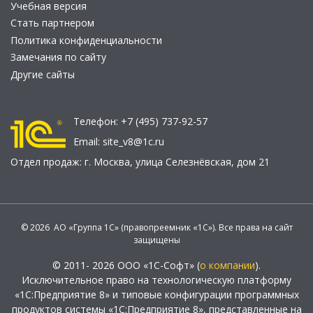
Учебная версия
Стать партнером
Политика конфиденциальности
Замечания по сайту
Другие сайты
Телефон:
+7 (495) 737-92-57
Email:
site_v8@1c.ru
Отдел продаж:
г. Москва
,
улица Селезнёвская, дом 21
© 2026 АО «Группа 1С» (правопреемник «1С»). Все права на сайт
защищены
© 2011- 2026 ООО «1С-Софт» (
о компании
).
Исключительное право на технологическую платформу
«1С:Предприятие 8» и типовые конфигурации программных
продуктов системы «1С:Предприятие 8», представленные на