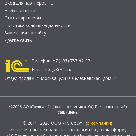
Вход для партнеров 1С
Учебная версия
Стать партнером
Политика конфиденциальности
Замечания по сайту
Другие сайты
Телефон:
+7 (495) 737-92-57
Email:
site_v8@1c.ru
Отдел продаж:
г. Москва
,
улица Селезнёвская, дом 21
© 2026 АО «Группа 1С» (правопреемник «1С»). Все права на сайт
защищены
© 2011- 2026 ООО «1С-Софт» (
о компании
).
Исключительное право на технологическую платформу
«1С:Предприятие 8» и типовые конфигурации программных