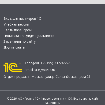
Вход для партнеров 1С
Учебная версия
Стать партнером
Политика конфиденциальности
Замечания по сайту
Другие сайты
Телефон:
+7 (495) 737-92-57
Email:
site_v8@1c.ru
Отдел продаж:
г. Москва
,
улица Селезнёвская, дом 21
© 2026 АО «Группа 1С» (правопреемник «1С»). Все права на сайт
защищены