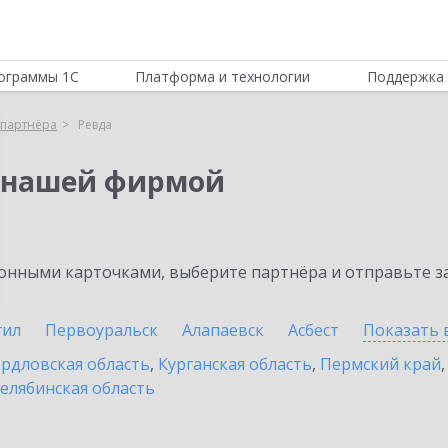
ограммы 1С
Платформа и технологии
Поддержка 
партнёра
Ревда
 нашей фирмой
нными карточками, выберите партнёра и отправьте за
гил
Первоуральск
Алапаевск
Асбест
Показать 
рдловская область
,
Курганская область
,
Пермский край
елябинская область