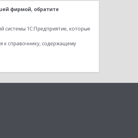
шей фирмой, обратите
ий системы 1С:Предприятие, которые
я к справочнику, содержащему