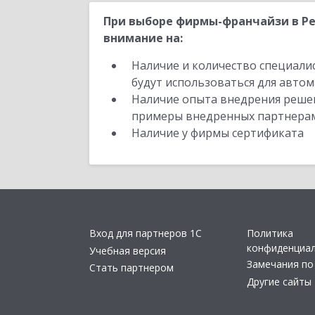
При выборе фирмы-франчайзи в Ре
внимание на:
Наличие и количество специали
будут использоваться для автом
Наличие опыта внедрения решен
примеры внедренных партнера
Наличие у фирмы сертификата
Вход для партнеров 1С
Политика
конфиденциа
Учебная версия
Замечания по
Стать партнером
Другие сайты