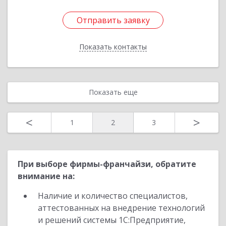
Отправить заявку
Отправить заявку
Показать контакты
Назад
Показать еще
<
>
1
2
3
При выборе фирмы-франчайзи, обратите
внимание на:
Наличие и количество специалистов,
аттестованных на внедрение технологий
и решений системы 1С:Предприятие,