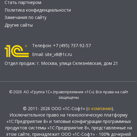
Стать партнером
Политика конфиденциальности
Замечания по сайту
Другие сайты
Телефон:
+7 (495) 737-92-57
Email:
site_v8@1c.ru
Отдел продаж:
г. Москва
,
улица Селезнёвская, дом 21
© 2026 АО «Группа 1С» (правопреемник «1С»). Все права на сайт
защищены
© 2011- 2026 ООО «1С-Софт» (
о компании
).
Исключительное право на технологическую платформу
«1С:Предприятие 8» и типовые конфигурации программных
продуктов системы «1С:Предприятие 8», представленные на
этом сайте, принадлежит ООО «1С-Софт» - 100% дочерней