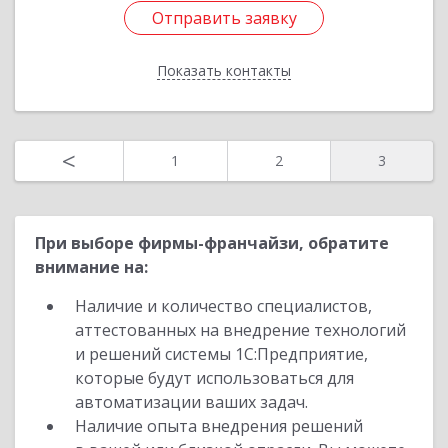
Отправить заявку
Подробнее
Отправить заявку
Показать контакты
Назад
<
1
2
3
При выборе фирмы-франчайзи, обратите
внимание на:
Наличие и количество специалистов,
аттестованных на внедрение технологий
и решений системы 1С:Предприятие,
которые будут использоваться для
автоматизации ваших задач.
Наличие опыта внедрения решений