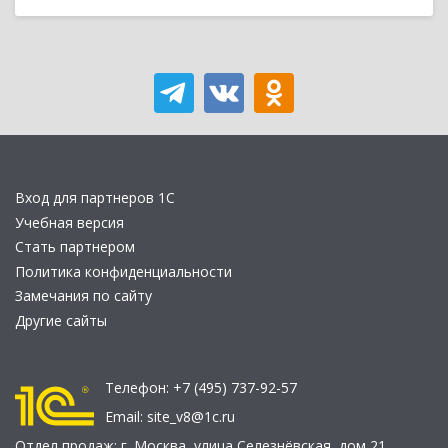
Вход для партнеров 1С
Учебная версия
Стать партнером
Политика конфиденциальности
Замечания по сайту
Другие сайты
Телефон:
+7 (495) 737-92-57
Email:
site_v8@1c.ru
Отдел продаж:
г. Москва
,
улица Селезнёвская, дом 21