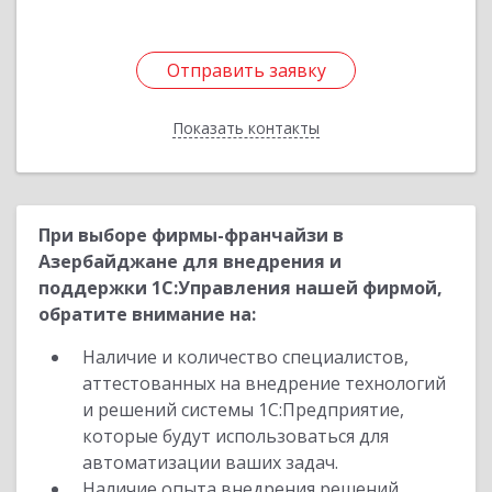
Отправить заявку
Отправить заявку
Показать контакты
Назад
При выборе фирмы-франчайзи в
Азербайджане для внедрения и
поддержки 1С:Управления нашей фирмой,
обратите внимание на:
Наличие и количество специалистов,
аттестованных на внедрение технологий
и решений системы 1С:Предприятие,
которые будут использоваться для
автоматизации ваших задач.
Наличие опыта внедрения решений