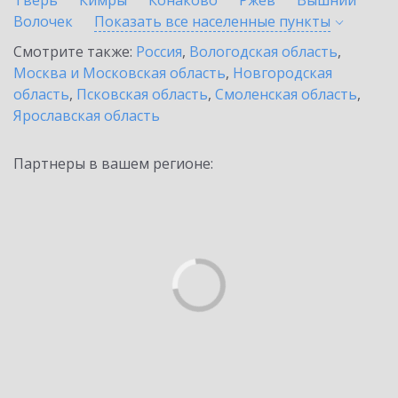
Тверь
Кимры
Конаково
Ржев
Вышний
Волочек
Показать все населенные
пункты
Смотрите также:
Россия
,
Вологодская область
,
Москва и Московская область
,
Новгородская
область
,
Псковская область
,
Смоленская область
,
Ярославская область
Партнеры в вашем регионе: