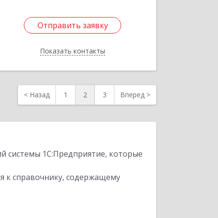
Отправить заявку
Отправить заявку
Показать контакты
Назад
<
Назад
1
2
3
Вперед
>
ий системы 1С:Предприятие, которые
я к справочнику, содержащему