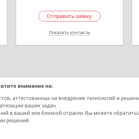
Отправить заявку
Отправить заявку
Показать контакты
Назад
атите внимание на:
стов, аттестованных на внедрение технологий и решен
атизации ваших задач.
ий в вашей или близкой отрасли. Вы можете обратитьс
ми решений.