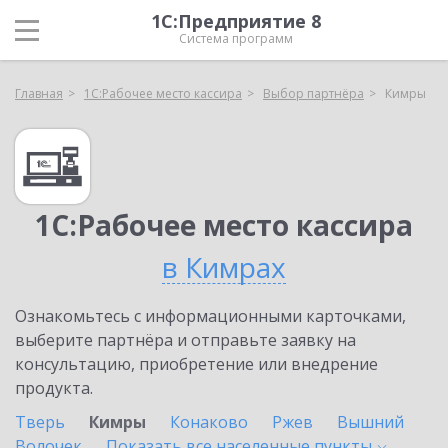
1С:Предприятие 8
Система программ
Главная
1С:Рабочее место кассира
Выбор партнёра
Кимры
1С:Рабочее место кассира
в Кимрах
Ознакомьтесь с информационными карточками,
выберите партнёра и отправьте заявку на
консультацию, приобретение или внедрение
продукта.
Тверь
Кимры
Конаково
Ржев
Вышний
Волочек
Показать все населенные
пункты