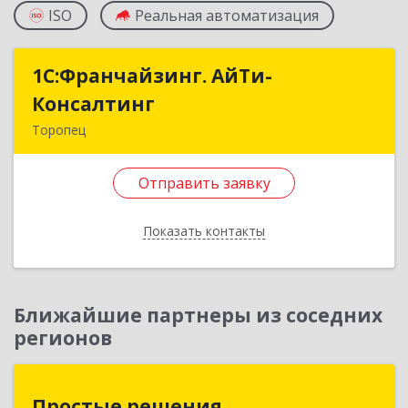
ISO
Реальная автоматизация
1С:Франчайзинг. АйТи-
1С:Франчайзинг. АйТи-
Консалтинг
Консалтинг
Торопец
172840, Тверская обл, Торопец г, Гоголя ул,
дом № 13
Отправить заявку
Подробнее
Показать контакты
Отправить заявку
Назад
Ближайшие партнеры из соседних
регионов
Простые решения
Простые решения