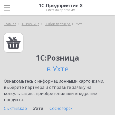
1С:Предприятие 8
Система программ
Главная
1С:Розница
Выбор партнёра
Ухта
1С:Розница
в Ухте
Ознакомьтесь с информационными карточками,
выберите партнёра и отправьте заявку на
консультацию, приобретение или внедрение
продукта.
Сыктывкар
Ухта
Сосногорск