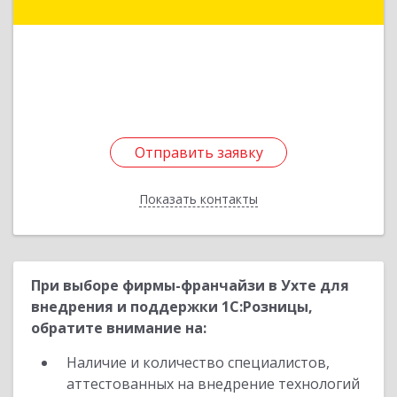
Подробнее
Отправить заявку
Отправить заявку
Показать контакты
Назад
При выборе фирмы-франчайзи в Ухте для
внедрения и поддержки 1С:Розницы,
обратите внимание на:
Наличие и количество специалистов,
аттестованных на внедрение технологий