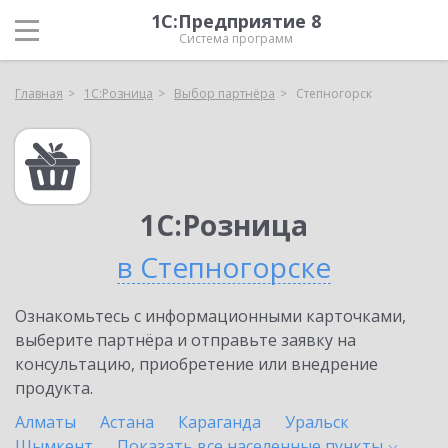
1С:Предприятие 8
Система программ
Главная
1С:Розница
Выбор партнёра
Степногорск
1С:Розница
в Степногорске
Ознакомьтесь с информационными карточками,
выберите партнёра и отправьте заявку на
консультацию, приобретение или внедрение
продукта.
Алматы
Астана
Караганда
Уральск
Шымкент
Показать все населенные
пункты