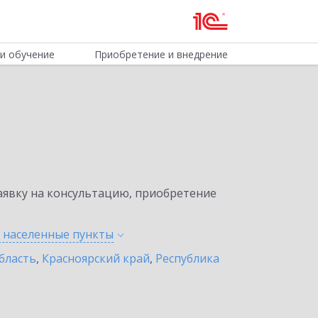
и обучение
Приобретение и внедрение
явку на консультацию, приобретение
е населенные
пункты
бласть
,
Красноярский край
,
Республика