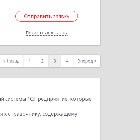
Отправить заявку
Отправить заявку
Показать контакты
Назад
<
Назад
1
2
3
4
Вперед
>
ий системы 1С:Предприятие, которые
я к справочнику, содержащему