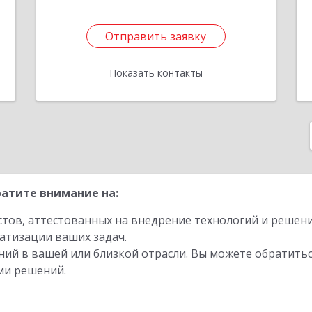
Отправить заявку
Отправить заявку
Показать контакты
Назад
атите внимание на:
стов, аттестованных на внедрение технологий и решен
атизации ваших задач.
ий в вашей или близкой отрасли. Вы можете обратитьс
ми решений.