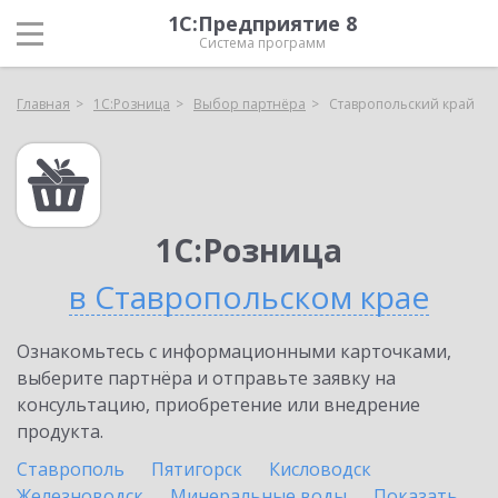
1С:Предприятие 8
Система программ
Главная
1С:Розница
Выбор партнёра
Ставропольский край
1С:Розница
в Ставропольском крае
Ознакомьтесь с информационными карточками,
выберите партнёра и отправьте заявку на
консультацию, приобретение или внедрение
продукта.
Ставрополь
Пятигорск
Кисловодск
Железноводск
Минеральные воды
Показать