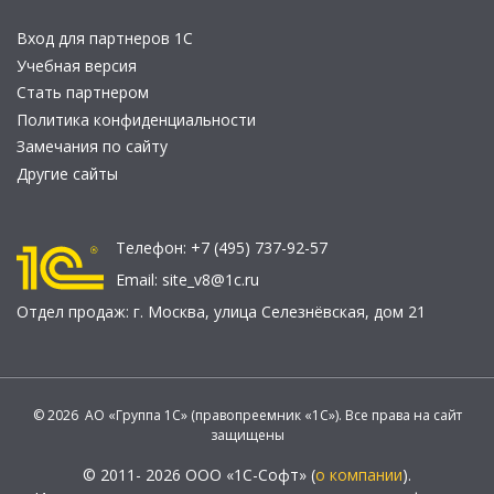
Вход для партнеров 1С
Учебная версия
Стать партнером
Политика конфиденциальности
Замечания по сайту
Другие сайты
Телефон:
+7 (495) 737-92-57
Email:
site_v8@1c.ru
Отдел продаж:
г. Москва
,
улица Селезнёвская, дом 21
© 2026 АО «Группа 1С» (правопреемник «1С»). Все права на сайт
защищены
© 2011- 2026 ООО «1С-Софт» (
о компании
).