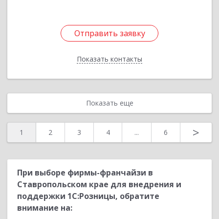
Отправить заявку
Отправить заявку
Показать контакты
Назад
Показать еще
>
1
2
3
4
...
6
При выборе фирмы-франчайзи в
Ставропольском крае для внедрения и
поддержки 1С:Розницы, обратите
внимание на: