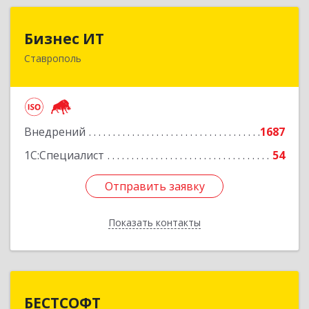
Бизнес ИТ
Бизнес ИТ
Ставрополь
355035, Ставропольский край, Ставрополь г, 1
Промышленная ул, дом № 3, корпус А
Подробнее
Внедрений
1687
1С:Специалист
54
Отправить заявку
Отправить заявку
Показать контакты
Назад
БЕСТСОФТ
БЕСТСОФТ