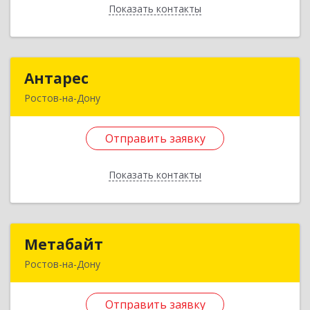
Показать контакты
Отправить заявку
Назад
Антарес
Антарес
Ростов-на-Дону
344000, Ростовская обл, Ростов-на-Дону г,
Ворошиловский пр-кт, владение № 46/176,
Отправить заявку
оф.603
Показать контакты
Подробнее
Отправить заявку
Метабайт
Метабайт
Назад
Ростов-на-Дону
344002, Ростовская обл, Ростов-на-Дону г,
Большая Садовая ул, дом № 58/30
Отправить заявку