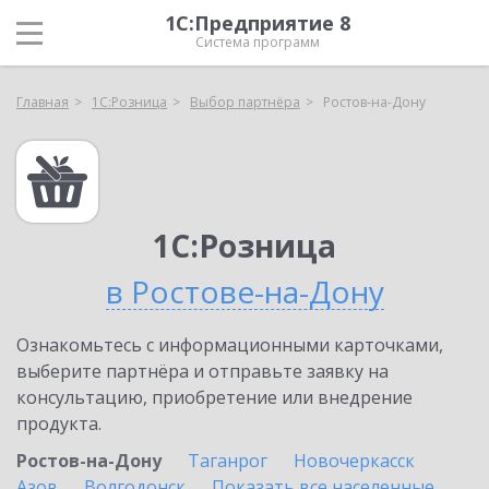
1С:Предприятие 8
Система программ
Главная
1С:Розница
Выбор партнёра
Ростов-на-Дону
1С:Розница
в Ростове-на-Дону
Ознакомьтесь с информационными карточками,
выберите партнёра и отправьте заявку на
консультацию, приобретение или внедрение
продукта.
Ростов-на-Дону
Таганрог
Новочеркасск
Азов
Волгодонск
Показать все населенные