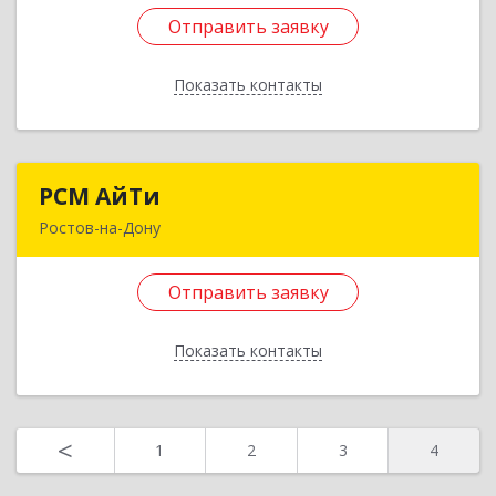
Станиславского ул, дом № 8а, оф.41
Отправить заявку
Подробнее
Показать контакты
Отправить заявку
Назад
РСМ АйТи
РСМ АйТи
Ростов-на-Дону
344095, Ростовская обл, Ростов-на-Дону г,
Штахановского ул, дом № 14/1, оф.55
Отправить заявку
Подробнее
Показать контакты
Отправить заявку
Назад
<
1
2
3
4