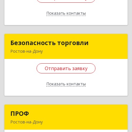
Подробнее
Показать контакты
Отправить заявку
Назад
Безопасность торговли
Безопасность торговли
Ростов-на-Дону
344013, Ростовская обл, Ростов-на-Дону г,
Мечникова ул, дом № 112, корпус Г, оф.406
Отправить заявку
Подробнее
Показать контакты
Отправить заявку
Назад
ПРОФ
ПРОФ
Ростов-на-Дону
344082, Ростовская обл, Ростов-на-Дону г,