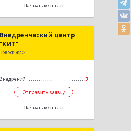
Показать контакты
Назад
Внедренческий центр
Внедренческий центр
"КИТ"
"КИТ"
Новосибирск
630091, Новосибирская обл,
Новосибирск г, Мичурина ул, дом №
29
Внедрений
3
Подробнее
Отправить заявку
Отправить заявку
Показать контакты
Назад