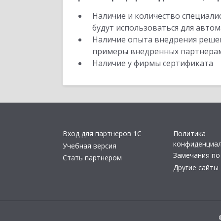
Наличие и количество специали
будут использоваться для автом
Наличие опыта внедрения решен
примеры внедренных партнера
Наличие у фирмы сертификата
Вход для партнеров 1С
Политика
конфиденциа
Учебная версия
Замечания по
Стать партнером
Другие сайты