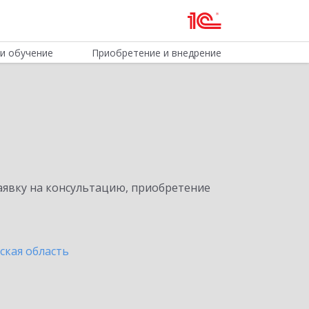
и обучение
Приобретение и внедрение
явку на консультацию, приобретение
ская область