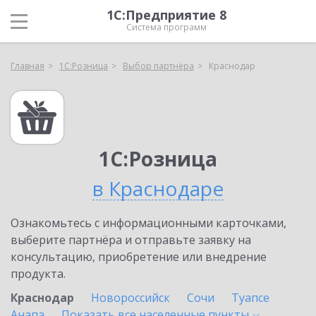
1С:Предприятие 8
Система программ
Главная
1С:Розница
Выбор партнёра
Краснодар
1С:Розница
в Краснодаре
Ознакомьтесь с информационными карточками,
выберите партнёра и отправьте заявку на
консультацию, приобретение или внедрение
продукта.
Краснодар
Новороссийск
Сочи
Туапсе
Анапа
Показать все населенные
пункты