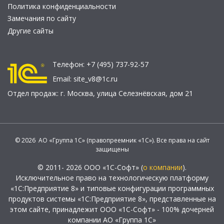
Политика конфиденциальности
Замечания по сайту
Другие сайты
Телефон:
+7 (495) 737-92-57
Email:
site_v8@1c.ru
Отдел продаж:
г. Москва
,
улица Селезнёвская, дом 21
© 2026 АО «Группа 1С» (правопреемник «1С»). Все права на сайт
защищены
© 2011- 2026 ООО «1С-Софт» (
о компании
).
Исключительное право на технологическую платформу
«1С:Предприятие 8» и типовые конфигурации программных
продуктов системы «1С:Предприятие 8», представленные на
этом сайте, принадлежит ООО «1С-Софт» - 100% дочерней
компании АО «Группа 1С»