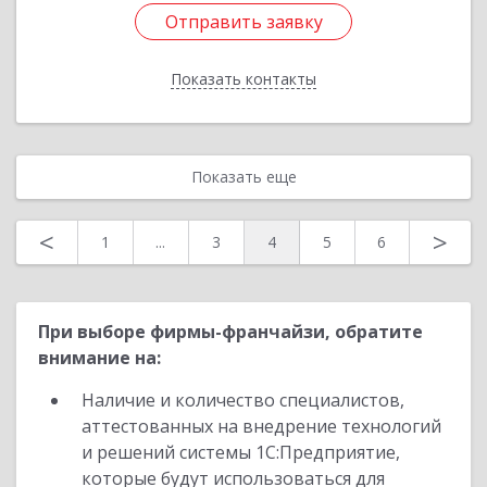
Отправить заявку
Отправить заявку
Показать контакты
Назад
Показать еще
<
>
1
...
3
4
5
6
При выборе фирмы-франчайзи, обратите
внимание на:
Наличие и количество специалистов,
аттестованных на внедрение технологий
и решений системы 1С:Предприятие,
которые будут использоваться для