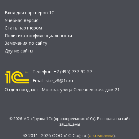
Вход для партнеров 1С
Учебная версия
Стать партнером
Политика конфиденциальности
Замечания по сайту
Другие сайты
Телефон:
+7 (495) 737-92-57
Email:
site_v8@1c.ru
Отдел продаж:
г. Москва
,
улица Селезнёвская, дом 21
© 2026 АО «Группа 1С» (правопреемник «1С»). Все права на сайт
защищены
© 2011- 2026 ООО «1С-Софт» (
о компании
).