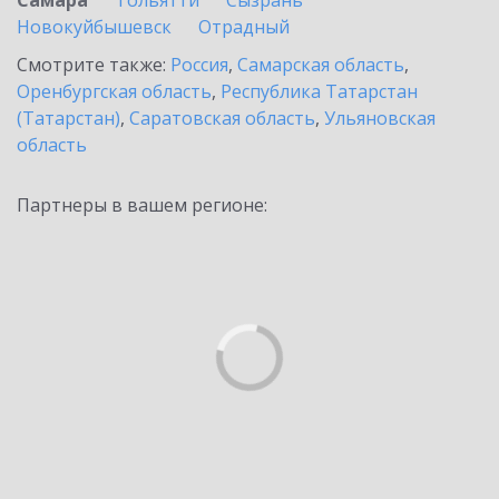
Самара
Тольятти
Сызрань
Новокуйбышевск
Отрадный
Смотрите также:
Россия
,
Самарская область
,
Оренбургская область
,
Республика Татарстан
(Татарстан)
,
Саратовская область
,
Ульяновская
область
Партнеры в вашем регионе: