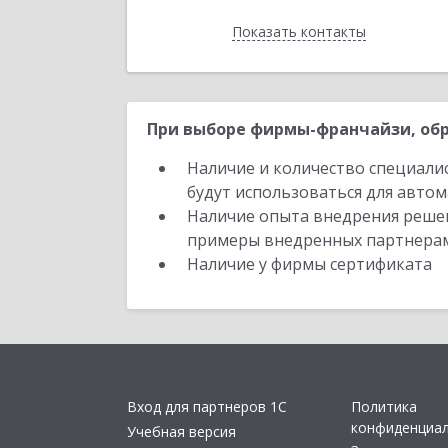
Показать контакты
Назад
При выборе фирмы-франчайзи, обр
Наличие и количество специали
будут использоваться для автом
Наличие опыта внедрения решен
примеры внедренных партнера
Наличие у фирмы сертификата
Вход для партнеров 1С
Политика
конфиденциа
Учебная версия