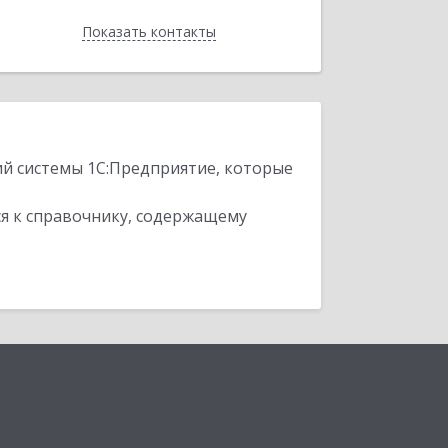
Показать контакты
Назад
ий системы 1С:Предприятие, которые
я к справочнику, содержащему