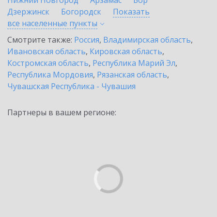
Нижний Новгород
Арзамас
Бор
Дзержинск
Богородск
Показать
все населенные
пункты
Смотрите также:
Россия
,
Владимирская область
,
Ивановская область
,
Кировская область
,
Костромская область
,
Республика Марий Эл
,
Республика Мордовия
,
Рязанская область
,
Чувашская Республика - Чувашия
Партнеры в вашем регионе: