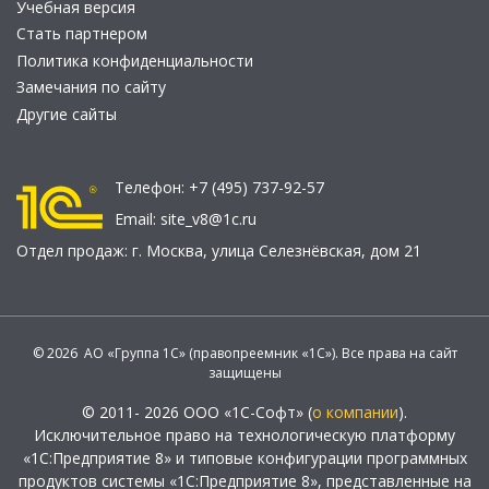
Учебная версия
Стать партнером
Политика конфиденциальности
Замечания по сайту
Другие сайты
Телефон:
+7 (495) 737-92-57
Email:
site_v8@1c.ru
Отдел продаж:
г. Москва
,
улица Селезнёвская, дом 21
© 2026 АО «Группа 1С» (правопреемник «1С»). Все права на сайт
защищены
© 2011- 2026 ООО «1С-Софт» (
о компании
).
Исключительное право на технологическую платформу
«1С:Предприятие 8» и типовые конфигурации программных
продуктов системы «1С:Предприятие 8», представленные на