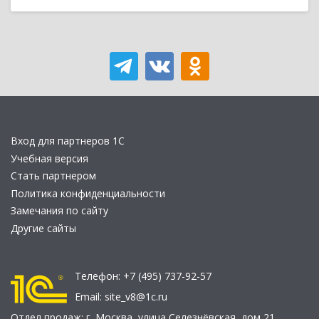
Вход для партнеров 1С
Учебная версия
Стать партнером
Политика конфиденциальности
Замечания по сайту
Другие сайты
Телефон:
+7 (495) 737-92-57
Email:
site_v8@1c.ru
Отдел продаж:
г. Москва
,
улица Селезнёвская, дом 21