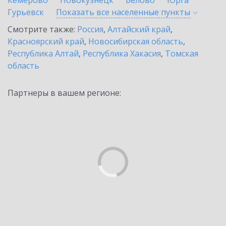
Кемерово
Новокузнецк
Белово
Юрга
Гурьевск
Показать все населенные
пункты
Смотрите также:
Россия
,
Алтайский край
,
Красноярский край
,
Новосибирская область
,
Республика Алтай
,
Республика Хакасия
,
Томская
область
Партнеры в вашем регионе: