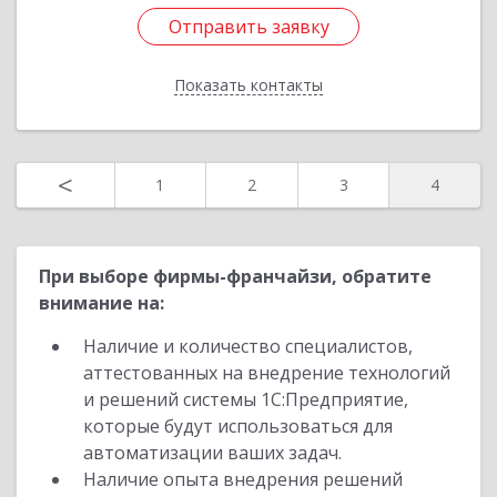
дом № 17-64
Отправить заявку
Подробнее
Показать контакты
Отправить заявку
Назад
<
1
2
3
4
При выборе фирмы-франчайзи, обратите
внимание на:
Наличие и количество специалистов,
аттестованных на внедрение технологий
и решений системы 1С:Предприятие,
которые будут использоваться для
автоматизации ваших задач.
Наличие опыта внедрения решений