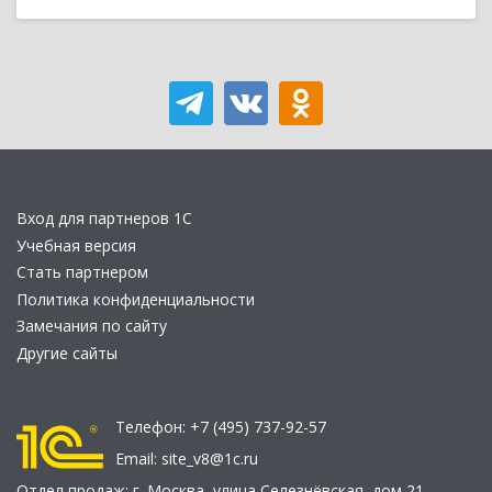
Вход для партнеров 1С
Учебная версия
Стать партнером
Политика конфиденциальности
Замечания по сайту
Другие сайты
Телефон:
+7 (495) 737-92-57
Email:
site_v8@1c.ru
Отдел продаж:
г. Москва
,
улица Селезнёвская, дом 21