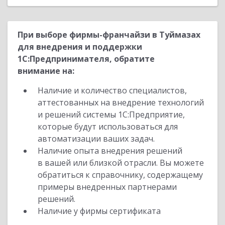
При выборе фирмы-франчайзи в Туймазах
для внедрения и поддержки
1С:Предпринимателя, обратите
внимание на:
Наличие и количество специалистов,
аттестованных на внедрение технологий
и решений системы 1С:Предприятие,
которые будут использоваться для
автоматизации ваших задач.
Наличие опыта внедрения решений
в вашей или близкой отрасли. Вы можете
обратиться к справочнику, содержащему
примеры внедренных партнерами
решений.
Наличие у фирмы сертификата