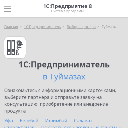
1С:Предприятие 8
Система программ
Главная
1С:Предприниматель
Выбор партнёра
Туймазы
1С:Предприниматель
в Туймазах
Ознакомьтесь с информационными карточками,
выберите партнёра и отправьте заявку на
консультацию, приобретение или внедрение
продукта.
Уфа
Белебей
Ишимбай
Салават
Стерлитамак
Показать все населенные
пункты