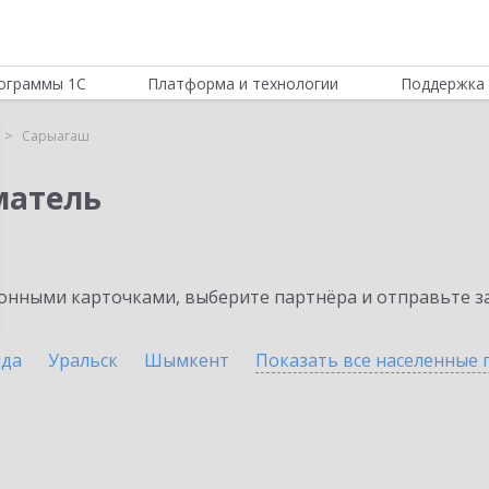
ограммы 1С
Платформа и технологии
Поддержка 
Сарыагаш
матель
нными карточками, выберите партнёра и отправьте за
нда
Уральск
Шымкент
Показать все населенные