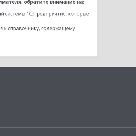
мателя, обратите внимание на:
ий системы 1С:Предприятие, которые
я к справочнику, содержащему