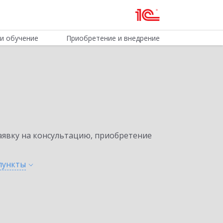
и обучение
Приобретение и внедрение
явку на консультацию, приобретение
пункты