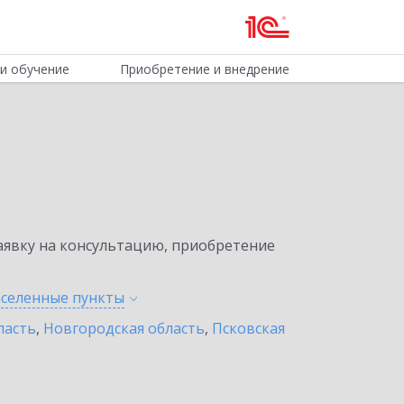
и обучение
Приобретение и внедрение
явку на консультацию, приобретение
аселенные
пункты
ласть
,
Новгородская область
,
Псковская