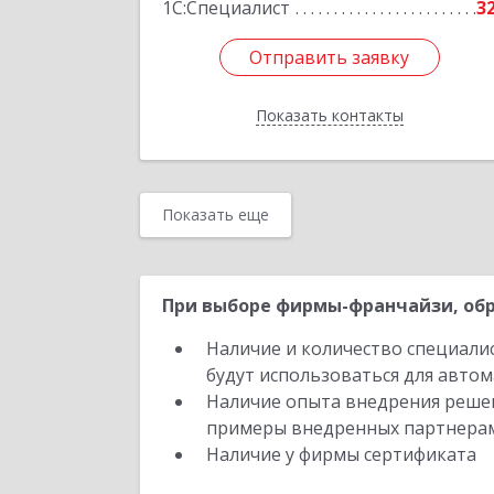
1С:Специалист
3
Отправить заявку
Отправить заявку
Показать контакты
Назад
Показать еще
При выборе фирмы-франчайзи, обр
Наличие и количество специали
будут использоваться для автом
Наличие опыта внедрения решен
примеры внедренных партнера
Наличие у фирмы сертификата