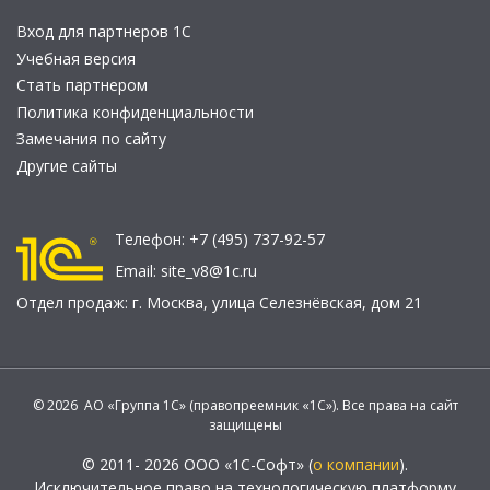
Вход для партнеров 1С
Учебная версия
Стать партнером
Политика конфиденциальности
Замечания по сайту
Другие сайты
Телефон:
+7 (495) 737-92-57
Email:
site_v8@1c.ru
Отдел продаж:
г. Москва
,
улица Селезнёвская, дом 21
© 2026 АО «Группа 1С» (правопреемник «1С»). Все права на сайт
защищены
© 2011- 2026 ООО «1С-Софт» (
о компании
).
Исключительное право на технологическую платформу